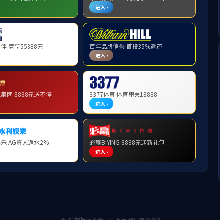
碳纤维产业发展动态
发布时间：2018-11-08
阅读次数：4068
经用技术创新和持续性的投入，换来了性能的提高和成本的降低
天、汽车工业等碳纤维应用企业建立了良好的合作关系和完整的
实现材料的应用。
纤维——T800S，现在已经大量应用在B787客机上，此外还
马公司合作开发了汽车用碳纤维，并持续增加产能，开发低成本的汽
体化系统的复合材料结构技术体系。