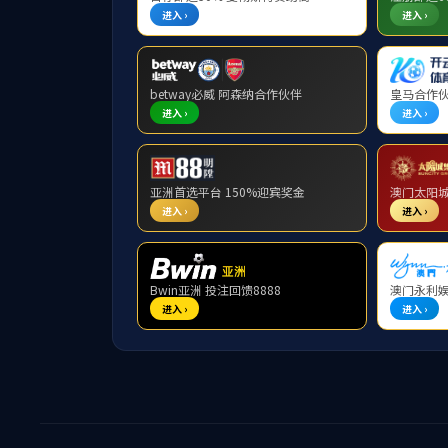
消费电子
物联网、微波雷达
热搜关键词：
高频微波材料
高频微波基板
基站天线罩
复合材料新